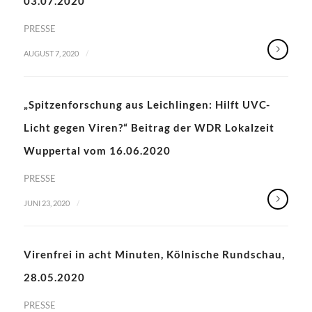
03.07.2020
PRESSE
/
AUGUST 7, 2020
„Spitzenforschung aus Leichlingen: Hilft UVC-
Licht gegen Viren?“ Beitrag der WDR Lokalzeit
Wuppertal vom 16.06.2020
PRESSE
/
JUNI 23, 2020
Virenfrei in acht Minuten, Kölnische Rundschau,
28.05.2020
PRESSE