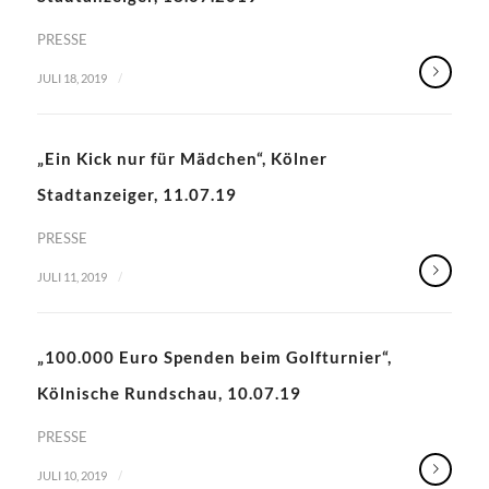
PRESSE
/
JULI 18, 2019
„Ein Kick nur für Mädchen“, Kölner
Stadtanzeiger, 11.07.19
PRESSE
/
JULI 11, 2019
„100.000 Euro Spenden beim Golfturnier“,
Kölnische Rundschau, 10.07.19
PRESSE
/
JULI 10, 2019