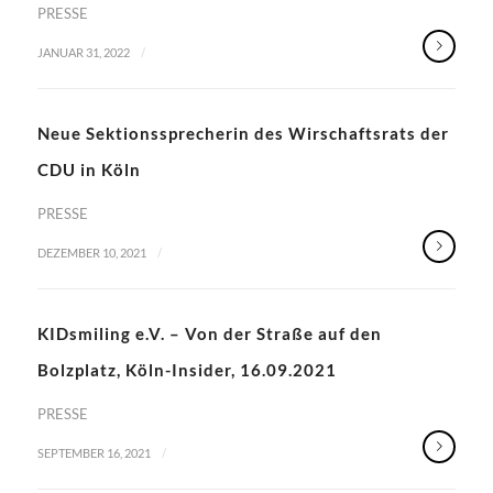
PRESSE
/
JANUAR 31, 2022
Neue Sektionssprecherin des Wirschaftsrats der
CDU in Köln
PRESSE
/
DEZEMBER 10, 2021
KIDsmiling e.V. – Von der Straße auf den
Bolzplatz, Köln-Insider, 16.09.2021
PRESSE
/
SEPTEMBER 16, 2021