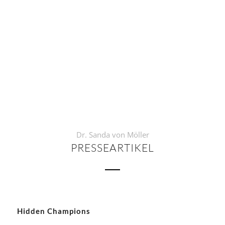
Dr. Sanda von Möller
PRESSEARTIKEL
Hidden Champions