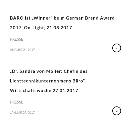
BÄRO ist „Winner“ beim German Brand Award
2017, On-Light, 21.08.2017
PRESSE
/
AUGUST 21, 2017
„Dr. Sandra von Möller: Chefin des
Lichttechnikunternehmens Bäro“,
Wirtschaftswoche 27.01.2017
PRESSE
/
JANUAR 27, 2017