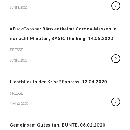
/
JUNI 8, 2020
#FuckCorona: Bäro entkeimt Corona-Masken in
nur acht Minuten, BASIC thinking, 14.05.2020
PRESSE
/
JUNI 8, 2020
Lichtblick in der Krise? Express, 12.04.2020
PRESSE
/
MAI 12, 2020
Gemeinsam Gutes tun, BUNTE, 06.02.2020