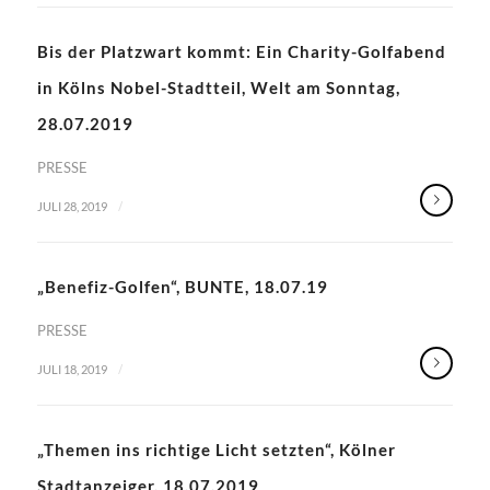
Bis der Platzwart kommt: Ein Charity-Golfabend
in Kölns Nobel-Stadtteil, Welt am Sonntag,
28.07.2019
PRESSE
/
JULI 28, 2019
„Benefiz-Golfen“, BUNTE, 18.07.19
PRESSE
/
JULI 18, 2019
„Themen ins richtige Licht setzten“, Kölner
Stadtanzeiger, 18.07.2019