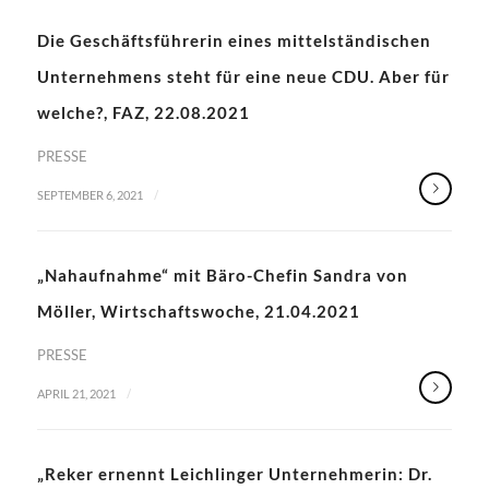
Die Geschäftsführerin eines mittelständischen
Unternehmens steht für eine neue CDU. Aber für
welche?, FAZ, 22.08.2021
PRESSE
/
SEPTEMBER 6, 2021
„Nahaufnahme“ mit Bäro-Chefin Sandra von
Möller, Wirtschaftswoche, 21.04.2021
PRESSE
/
APRIL 21, 2021
„Reker ernennt Leichlinger Unternehmerin: Dr.