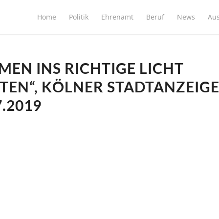
Home
Politik
Ehrenamt
Beruf
News
Au
MEN INS RICHTIGE LICHT
TEN“, KÖLNER STADTANZEIGE
7.2019