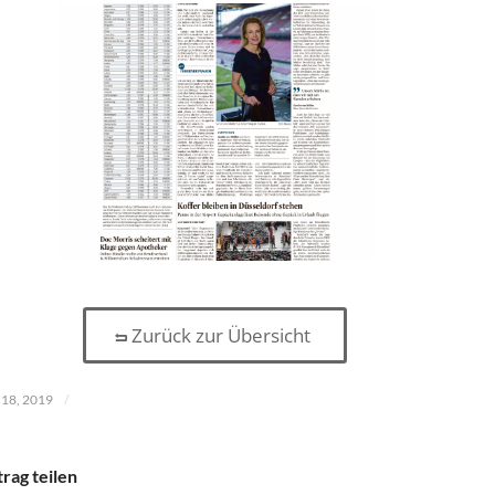
Zurück zur Übersicht
/
 18, 2019
trag teilen